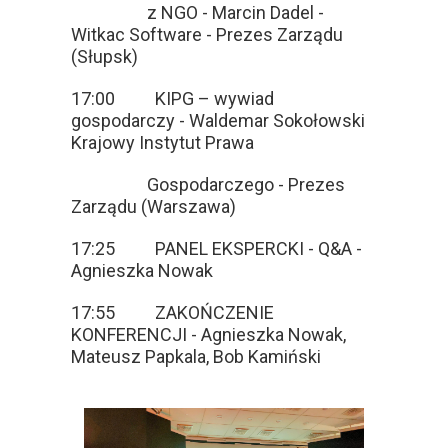
z NGO - Marcin Dadel -
Witkac Software - Prezes Zarządu
(Słupsk)
17:00 KIPG – wywiad
gospodarczy - Waldemar Sokołowski
Krajowy Instytut Prawa
Gospodarczego - Prezes
Zarządu (Warszawa)
17:25 PANEL EKSPERCKI - Q&A -
Agnieszka Nowak
17:55 ZAKOŃCZENIE
KONFERENCJI - Agnieszka Nowak,
Mateusz Papkala, Bob Kamiński