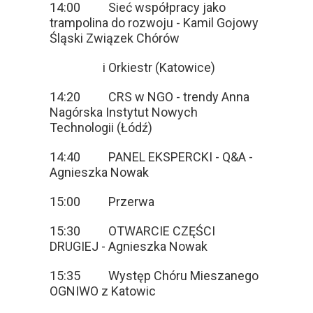
14:00 Sieć współpracy jako
trampolina do rozwoju - Kamil Gojowy
Śląski Związek Chórów
i Orkiestr (Katowice)
14:20 CRS w NGO - trendy Anna
Nagórska Instytut Nowych
Technologii (Łódź)
14:40 PANEL EKSPERCKI - Q&A -
Agnieszka Nowak
15:00 Przerwa
15:30 OTWARCIE CZĘŚCI
DRUGIEJ - Agnieszka Nowak
15:35 Występ Chóru Mieszanego
OGNIWO z Katowic