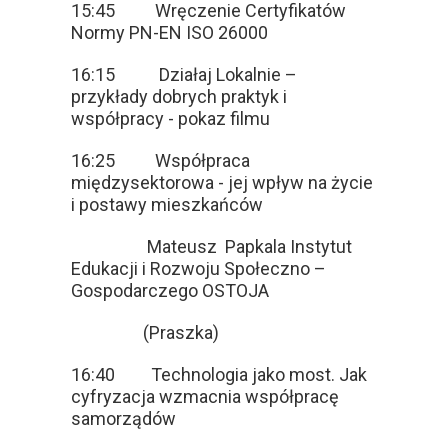
15:45 Wręczenie Certyfikatów
Normy PN-EN ISO 26000
16:15 Działaj Lokalnie –
przykłady dobrych praktyk i
współpracy - pokaz filmu
16:25 Współpraca
międzysektorowa - jej wpływ na życie
i postawy mieszkańców
Mateusz Papkala Instytut
Edukacji i Rozwoju Społeczno –
Gospodarczego OSTOJA
(Praszka)
16:40 Technologia jako most. Jak
cyfryzacja wzmacnia współpracę
samorządów