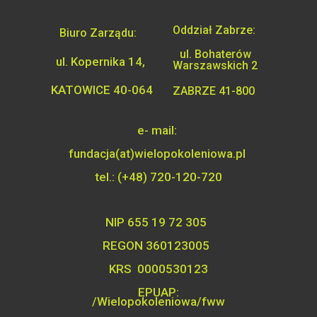
Oddział Zabrze:
Biuro Zarządu:
ul. Bohaterów
ul. Kopernika 14,
Warszawskich 2
KATOWICE 40-064
ZABRZE 41-800
e- mail:
fundacja(at)wielopokoleniowa.pl
tel.: (+48) 720-120-720
NIP 655 19 72 305
REGON 360123005
KRS 0000530123
EPUAP:
/Wielopokoleniowa/fww