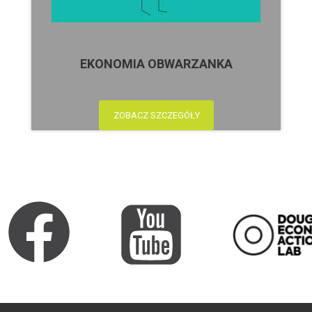
EKONOMIA OBWARZANKA
ZOBACZ SZCZEGÓŁY