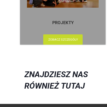
PROJEKTY
ZOBACZ SZCZEGÓŁY
ZNAJDZIESZ NAS
RÓWNIEŻ
TUTAJ