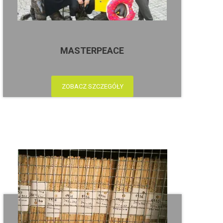
MASTERPEACE
ZOBACZ SZCZEGÓŁY