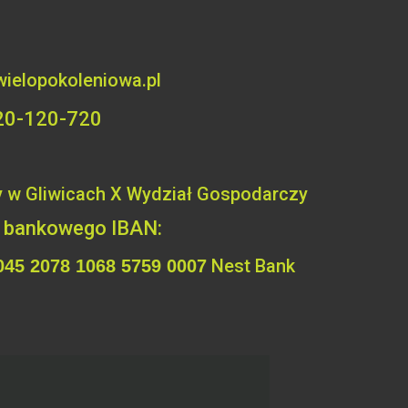
wielopokoleniowa.pl
 720-120-720
 w Gliwicach X Wydział
Gospodarczy
a bankowego IBAN:
Nest Bank
045 2078 1068 5759 0007