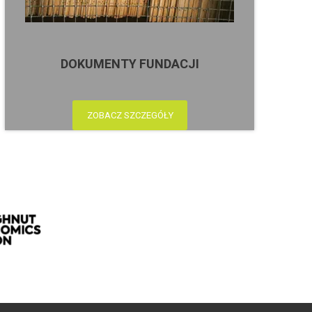
DOKUMENTY FUNDACJI
ZOBACZ SZCZEGÓŁY