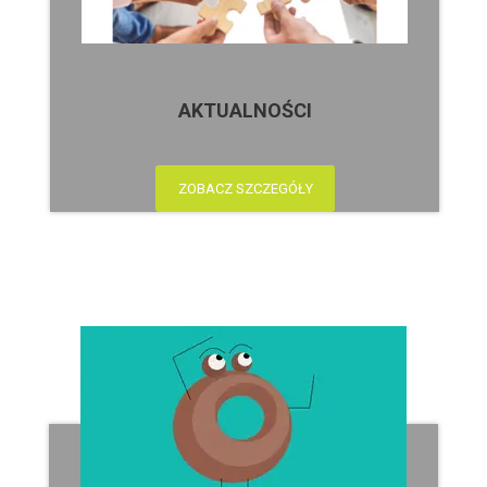
AKTUALNOŚCI
ZOBACZ SZCZEGÓŁY