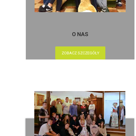
O NAS
ZOBACZ SZCZEGÓŁY