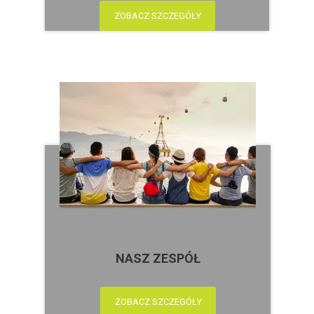
ZOBACZ SZCZEGÓŁY
NASZ ZESPÓŁ
ZOBACZ SZCZEGÓŁY