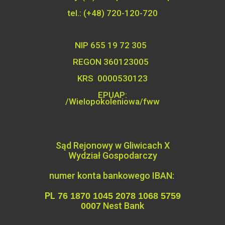
tel.: (+48) 720-120-720
NIP 655 19 72 305
REGON 360123005
KRS 0000530123
EPUAP:
/Wielopokoleniowa/fww
Sąd Rejonowy w Gliwicach X
Wydział
Gospodarczy
numer konta bankowego IBAN:
PL
76 1870 1045 2078 1068 5759
Nest Bank
0007