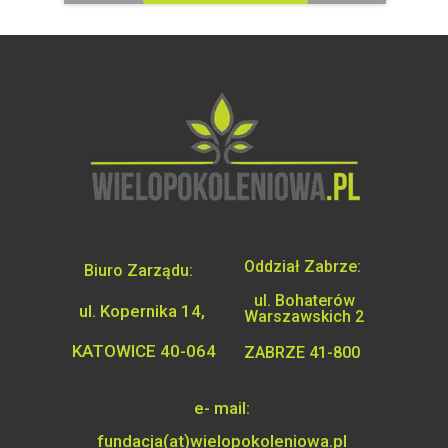
Oddział Zabrze:
Biuro Zarządu:
ul. Bohaterów
ul. Kopernika 14,
Warszawskich 2
KATOWICE 40-064
ZABRZE 41-800
e- mail:
fundacja(at)wielopokoleniowa.pl