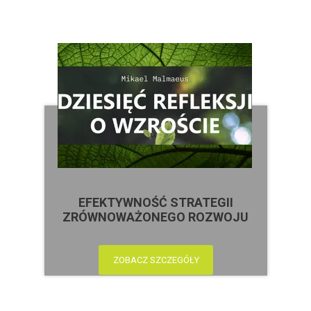
EFEKTYWNOŚĆ STRATEGII
ZRÓWNOWAŻONEGO ROZWOJU
ZOBACZ SZCZEGÓŁY