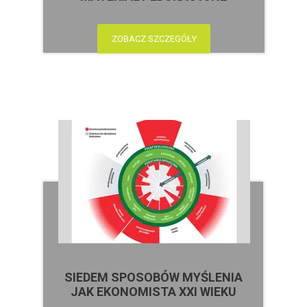
ZOBACZ SZCZEGÓŁY
SIEDEM SPOSOBÓW MYŚLENIA
JAK EKONOMISTA XXI WIEKU