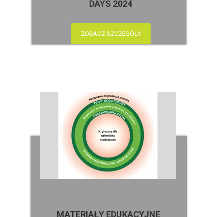
DAYS 2024
ZOBACZ SZCZEGÓŁY
MATERIAŁY EDUKACYJNE