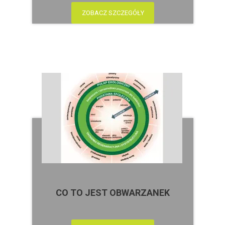
ZOBACZ SZCZEGÓŁY
CO TO JEST OBWARZANEK