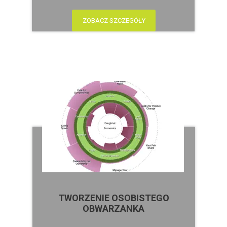
ZOBACZ SZCZEGÓŁY
TWORZENIE OSOBISTEGO
OBWARZANKA