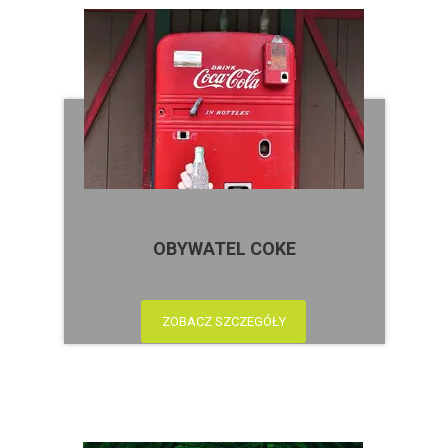
OBYWATEL COKE
ZOBACZ SZCZEGÓŁY