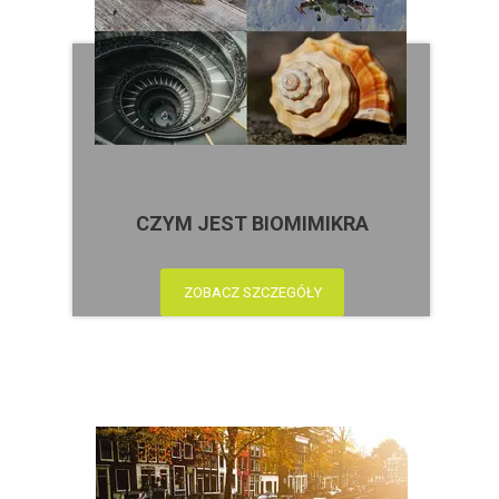
CZYM JEST BIOMIMIKRA
ZOBACZ SZCZEGÓŁY