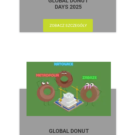
GLOBAL DONUT
DAYS 2025
ZOBACZ SZCZEGÓŁY
GLOBAL DONUT