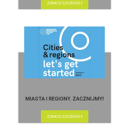
ZOBACZ SZCZEGÓŁY
MIASTA I REGIONY. ZACZNIJMY!
ZOBACZ SZCZEGÓŁY