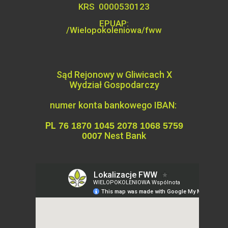
KRS 0000530123
EPUAP:
/Wielopokoleniowa/fww
Sąd Rejonowy w Gliwicach X
Wydział
Gospodarczy
numer konta bankowego IBAN:
PL
76 1870 1045 2078 1068 5759
Nest Bank
0007