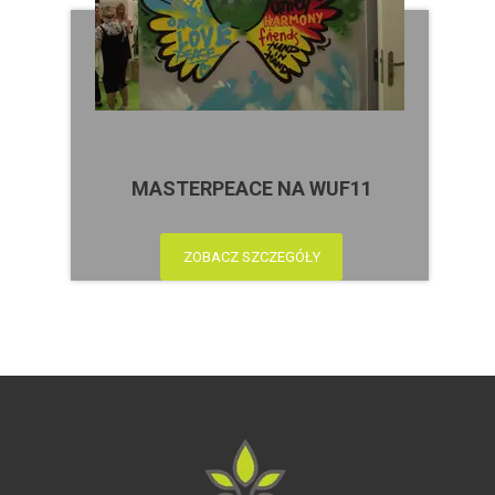
MASTERPEACE NA WUF11
ZOBACZ SZCZEGÓŁY