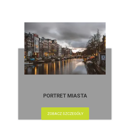
PORTRET MIASTA
ZOBACZ SZCZEGÓŁY