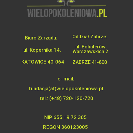
Oddział Zabrze:
Biuro Zarządu:
ul. Bohaterów
ul. Kopernika 14,
Warszawskich 2
KATOWICE 40-064
ZABRZE 41-800
e- mail:
fundacja(at)wielopokoleniowa.pl
tel.: (+48) 720-120-720
NIP 655 19 72 305
REGON 360123005