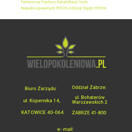
Państwowy Fundusz Rehabilitacji Osób
Niepełnosprawnych
PFRON Oddział Śląski
PFRON
Oddział Zabrze:
Biuro Zarządu:
ul. Bohaterów
ul. Kopernika 14,
Warszawskich 2
KATOWICE 40-064
ZABRZE 41-800
e- mail: