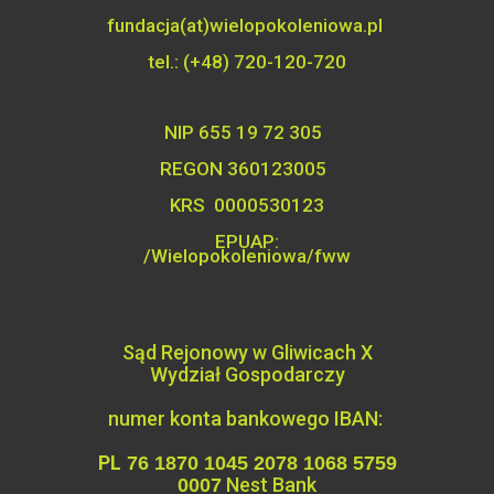
fundacja(at)wielopokoleniowa.pl
tel.: (+48) 720-120-720
NIP 655 19 72 305
REGON 360123005
KRS 0000530123
EPUAP:
/Wielopokoleniowa/fww
Sąd Rejonowy w Gliwicach X
Wydział
Gospodarczy
numer konta bankowego IBAN:
PL
76 1870 1045 2078 1068 5759
Nest Bank
0007