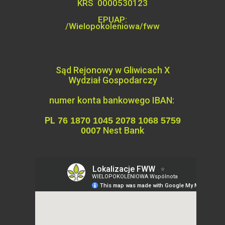
KRS 0000530123
EPUAP:
/Wielopokoleniowa/fww
Sąd Rejonowy w Gliwicach X
Wydział
Gospodarczy
numer konta bankowego IBAN:
PL
76 1870 1045 2078 1068 5759
Nest Bank
0007