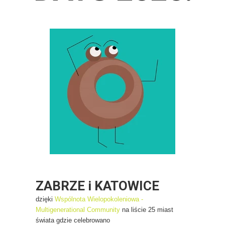
ZABRZE i KATOWICE
dzięki
Wspólnota Wielopokoleniowa -
Multigenerational Community
na liście 25 miast
świata gdzie celebrowano