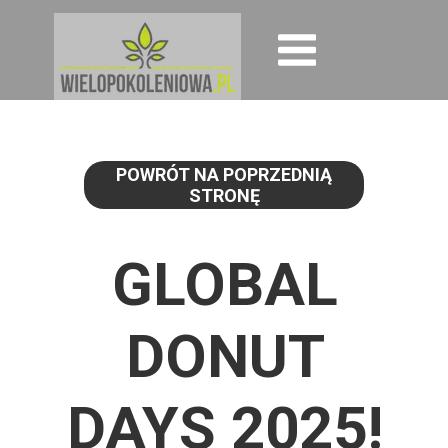
POWRÓT NA POPRZEDNIĄ
STRONĘ
GLOBAL
DONUT
DAYS 2025!