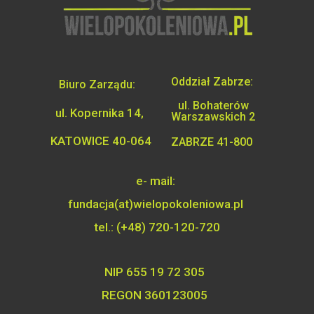
Oddział Zabrze:
Biuro Zarządu:
ul. Bohaterów
ul. Kopernika 14,
Warszawskich 2
KATOWICE 40-064
ZABRZE 41-800
e- mail:
fundacja(at)wielopokoleniowa.pl
tel.: (+48) 720-120-720
NIP 655 19 72 305
REGON 360123005