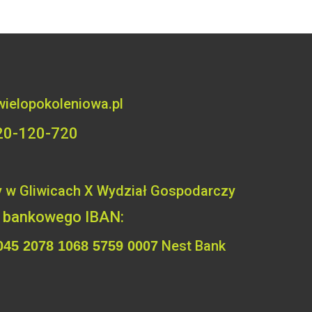
wielopokoleniowa.pl
 720-120-720
 w Gliwicach X Wydział
Gospodarczy
a bankowego IBAN:
Nest Bank
045 2078 1068 5759 0007