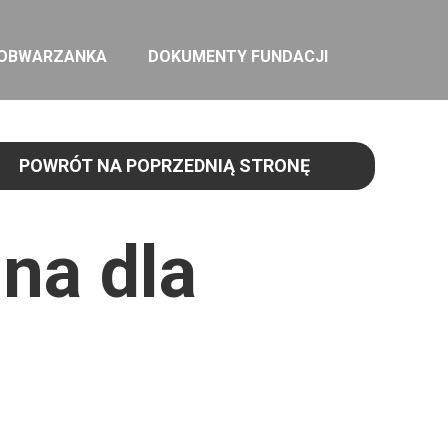
 OBWARZANKA
DOKUMENTY FUNDACJI
POWRÓT NA POPRZEDNIĄ STRONĘ
na dla