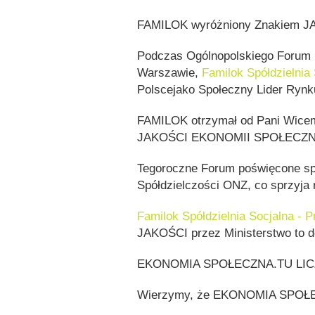
FAMILOK wyróżniony Znakiem 
Podczas Ogólnopolskiego Forum
Warszawie,
Familok Spółdzielnia
Polscejako Społeczny Lider Rynk
FAMILOK otrzymał od Pani Wicem
JAKOŚCI EKONOMII SPOŁECZNE
Tegoroczne Forum poświęcone sp
Spółdzielczości ONZ, co sprzyja re
Familok Spółdzielnia Socjalna - 
JAKOŚCI przez Ministerstwo to do
EKONOMIA SPOŁECZNA.TU LIC
Wierzymy, że EKONOMIA SPOŁE