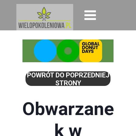
POWRÓT DO POPRZEDNIEJ
STRONY
Obwarzane
k w