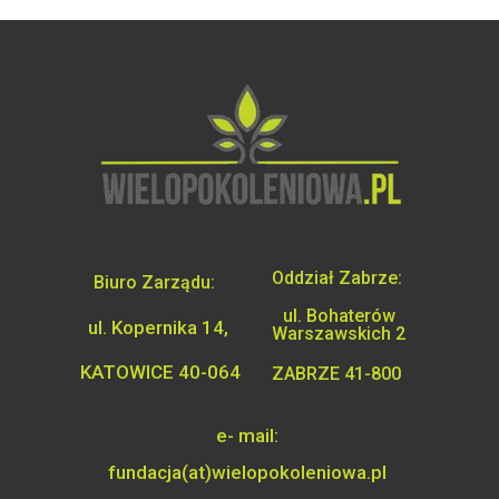
Oddział Zabrze:
Biuro Zarządu:
ul. Bohaterów
ul. Kopernika 14,
Warszawskich 2
KATOWICE 40-064
ZABRZE 41-800
e- mail:
fundacja(at)wielopokoleniowa.pl