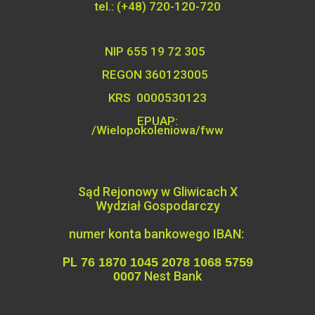
tel.: (+48) 720-120-720
NIP 655 19 72 305
REGON 360123005
KRS 0000530123
EPUAP:
/Wielopokoleniowa/fww
Sąd Rejonowy w Gliwicach X
Wydział
Gospodarczy
numer konta bankowego IBAN:
PL
76 1870 1045 2078 1068 5759
Nest Bank
0007