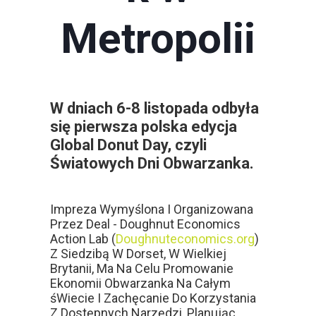
Metropolii
W dniach 6-8 listopada odbyła
się pierwsza polska edycja
Global Donut Day, czyli
Światowych Dni Obwarzanka.
Impreza Wymyślona I Organizowana
Przez Deal - Doughnut Economics
Action Lab (
Doughnuteconomics.org
)
Z Siedzibą W Dorset, W Wielkiej
Brytanii, Ma Na Celu Promowanie
Ekonomii Obwarzanka Na Całym
śWiecie I Zachęcanie Do Korzystania
Z Dostępnych Narzędzi, Planując