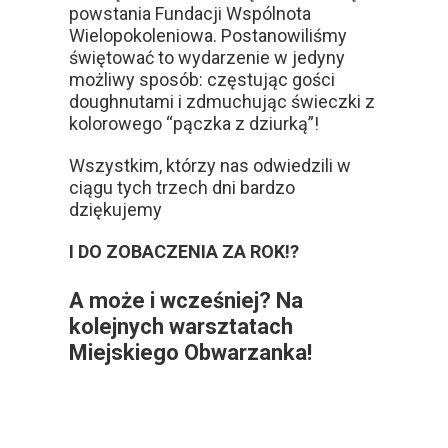
powstania Fundacji Wspólnota
Wielopokoleniowa. Postanowiliśmy
świętować to wydarzenie w jedyny
możliwy sposób: częstując gości
doughnutami i zdmuchując świeczki z
kolorowego “pączka z dziurką”!
Wszystkim, którzy nas odwiedzili w
ciągu tych trzech dni bardzo
dziękujemy
I DO ZOBACZENIA ZA ROK!?
A może i wcześniej? Na
kolejnych warsztatach
Miejskiego Obwarzanka!