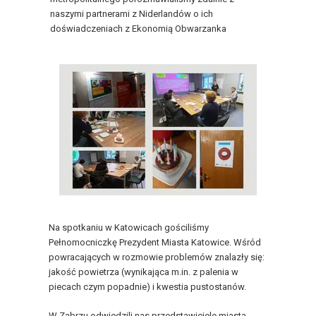
naszymi partnerami z Niderlandów o ich
doświadczeniach z Ekonomią Obwarzanka
Na spotkaniu w Katowicach gościliśmy
Pełnomocniczkę Prezydent Miasta Katowice. Wśród
powracających w rozmowie problemów znalazły się:
jakość powietrza (wynikająca m.in. z palenia w
piecach czym popadnie) i kwestia pustostanów.
W Zabrzu odwiedzili nas przedstawiciele miasta -