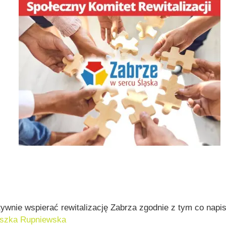
ywnie wspierać rewitalizację Zabrza zgodnie z tym co nap
eszka Rupniewska