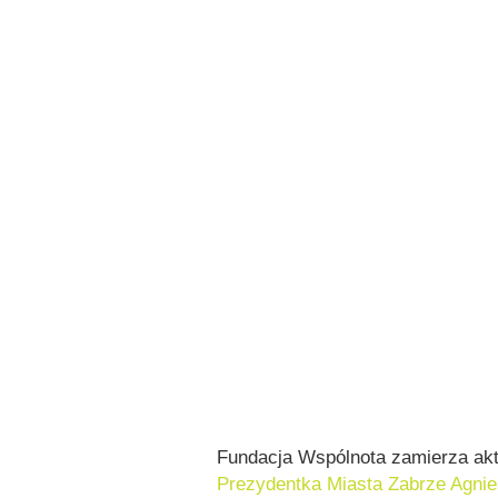
Fundacja Wspólnota zamierza akt
Prezydentka Miasta Zabrze Agni