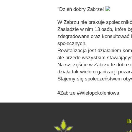
"Dzień dobry Zabrze!
W Zabrzu nie brakuje społeczników
Zasiądzie w nim 13 osób, które 
zdegradowane oraz konsultować ic
społecznych.
Rewitalizacja jest działaniem k
ale przede wszystkim stawiającym
Na szczęście w Zabrzu te dobre r
działa tak wiele organizacji poz
Stajemy się społeczeństwem obyw
#Zabrze #Wielopokoleniowa
B