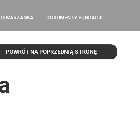
 OBWARZANKA
DOKUMENTY FUNDACJI
POWRÓT NA POPRZEDNIĄ STRONĘ
a