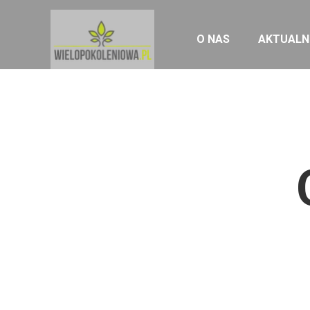
O NAS
AKTUALN