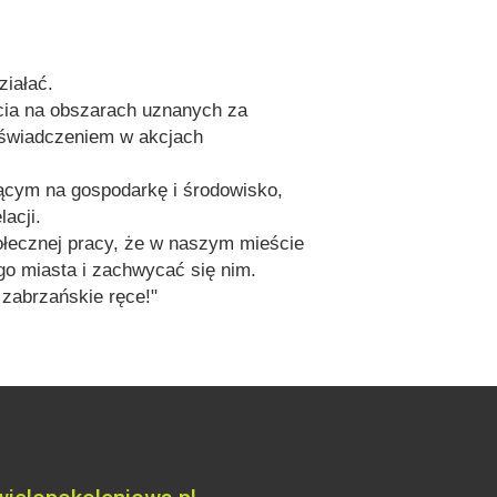
ziałać.
cia na obszarach uznanych za
doświadczeniem w akcjach
jącym na gospodarkę i środowisko,
acji.
połecznej pracy, że w naszym mieście
go miasta i zachwycać się nim.
zabrzańskie ręce!"